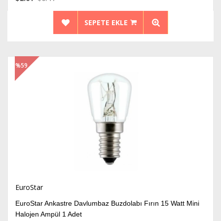
SEPETE EKLE
%59
İndirim
EuroStar
EuroStar Ankastre Davlumbaz Buzdolabı Fırın 15 Watt Mini
Halojen Ampül 1 Adet