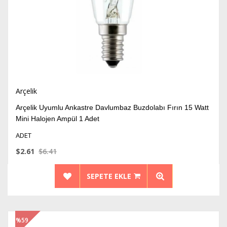
Arçelik
Arçelik Uyumlu Ankastre Davlumbaz Buzdolabı Fırın 15 Watt
Mini Halojen Ampül 1 Adet
ADET
$2.61
$6.41
SEPETE EKLE
%59