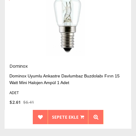
İndirim
Dominox
Dominox Uyumlu Ankastre Davlumbaz Buzdolabı Fırın 15
Watt Mini Halojen Ampül 1 Adet
ADET
$2.61
$6.41
SEPETE EKLE