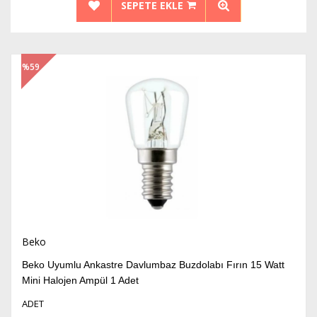
SEPETE EKLE
%59
İndirim
Beko
Beko Uyumlu Ankastre Davlumbaz Buzdolabı Fırın 15 Watt
Mini Halojen Ampül 1 Adet
ADET