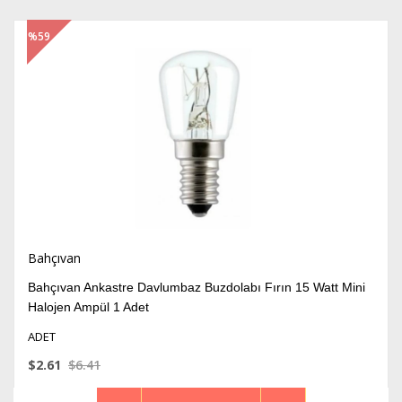
%59
İndirim
Bahçıvan
Bahçıvan Ankastre Davlumbaz Buzdolabı Fırın 15 Watt Mini
Halojen Ampül 1 Adet
ADET
$2.61
$6.41