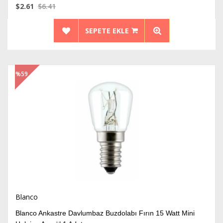
$2.61
$6.41
SEPETE EKLE
%59
İndirim
Blanco
Blanco Ankastre Davlumbaz Buzdolabı Fırın 15 Watt Mini