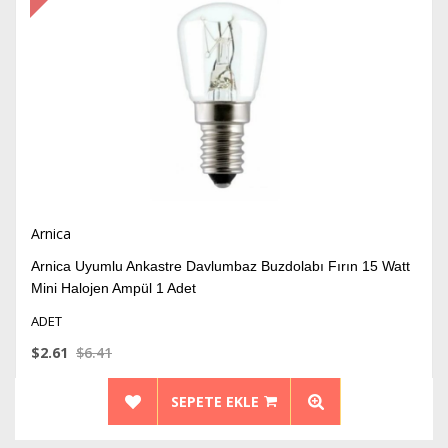
İndirim
Arnica
Arnica Uyumlu Ankastre Davlumbaz Buzdolabı Fırın 15 Watt
Mini Halojen Ampül 1 Adet
ADET
$2.61
$6.41
SEPETE EKLE