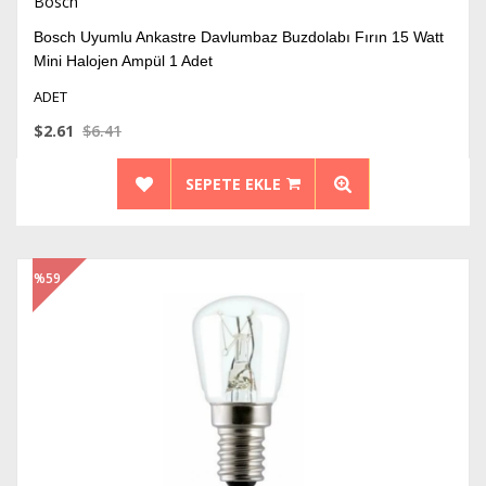
Bosch
Bosch Uyumlu Ankastre Davlumbaz Buzdolabı Fırın 15 Watt
Mini Halojen Ampül 1 Adet
ADET
$2.61
$6.41
SEPETE EKLE
%59
İndirim