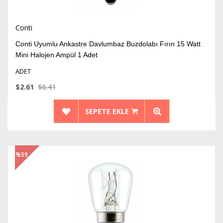
Conti
Conti Uyumlu Ankastre Davlumbaz Buzdolabı Fırın 15 Watt
Mini Halojen Ampül 1 Adet
ADET
$2.61
$6.41
SEPETE EKLE
%59
İndirim