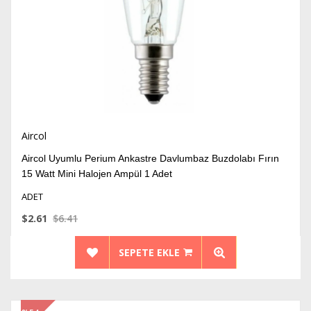
Aircol
Aircol Uyumlu Perium Ankastre Davlumbaz Buzdolabı Fırın
15 Watt Mini Halojen Ampül 1 Adet
ADET
$2.61
$6.41
SEPETE EKLE