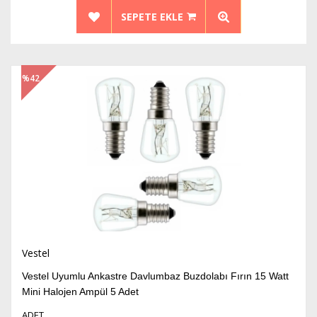
SEPETE EKLE
%42
İndirim
Vestel
Vestel Uyumlu Ankastre Davlumbaz Buzdolabı Fırın 15 Watt
Mini Halojen Ampül 5 Adet
ADET