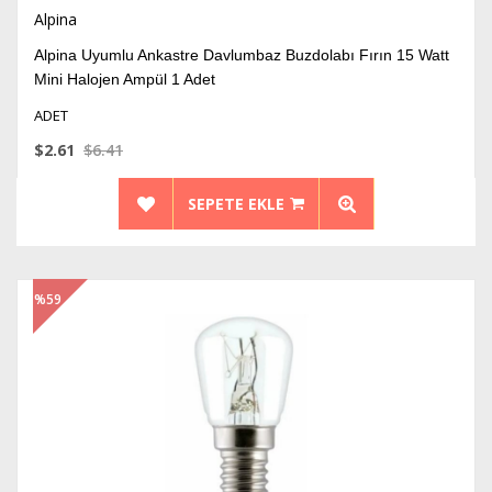
Alpina
Alpina Uyumlu Ankastre Davlumbaz Buzdolabı Fırın 15 Watt
Mini Halojen Ampül 1 Adet
ADET
$2.61
$6.41
SEPETE EKLE
%59
İndirim