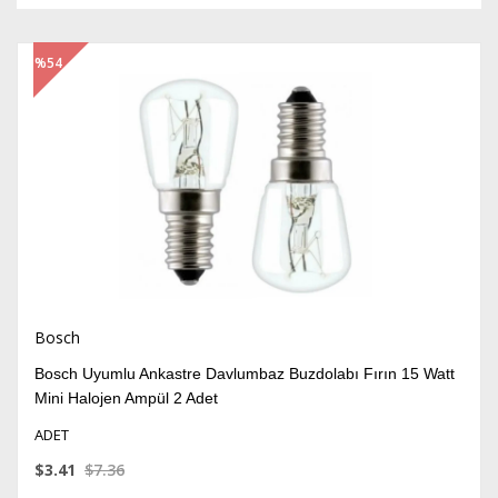
%54
İndirim
Bosch
Bosch Uyumlu Ankastre Davlumbaz Buzdolabı Fırın 15 Watt
Mini Halojen Ampül 2 Adet
ADET
$3.41
$7.36