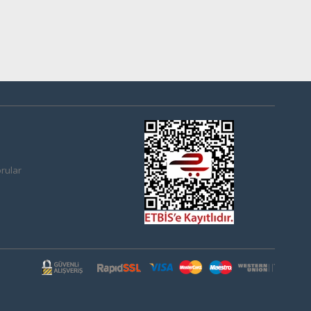
rular