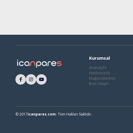
Kurumsal
Anasayfa
Hakkımızda
Mağazalarımız
Bize Ulaşın
© 2017
icanpares.com
- Tüm Hakları Saklıdır.