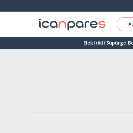
Elektrikli Süpürge
Be