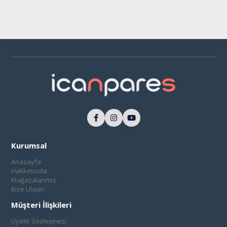
Kurumsal
Anasayfa
Hakkımızda
Mağazalarımız
Bize Ulaşın
Müşteri İlişkileri
Üyelik Sözleşmesi