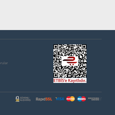
rular