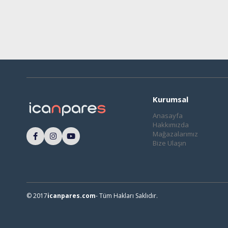
Kurumsal
Anasayfa
Hakkımızda
Mağazalarımız
Bize Ulaşın
© 2017
icanpares.com
- Tüm Hakları Saklıdır.