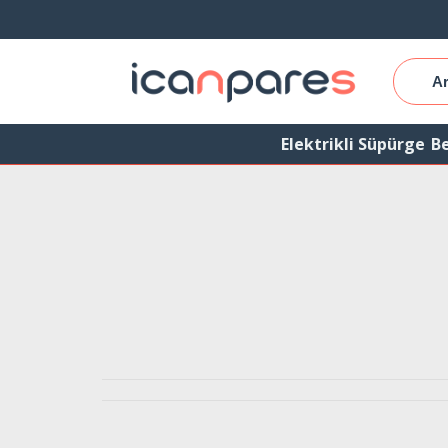
Elektrikli Süpürge
Be