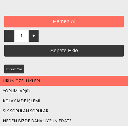
Yorum Yaz
ÜRÜN ÖZELLIKLERI
YORUMLAR
(0)
KOLAY İADE İŞLEMI
SIK SORULAN SORULAR
NEDEN BIZDE DAHA UYGUN FIYAT?