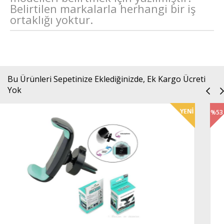
Belirtilen markalarla herhangi bir iş
ortaklığı yoktur.
Bu Ürünleri Sepetinize Eklediğinizde, Ek Kargo Ücreti
Yok
%53
İndirim