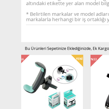
altındaki etikette yer alan model bilgi
* Belirtilen markalar ve model adlar
markalarla herhangi bir iş ortaklığı 
Bu Ürünleri Sepetinize Eklediğinizde, Ek Kargo
%53
İndirim