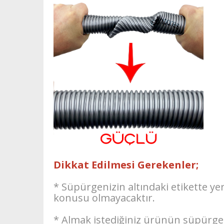
Dikkat Edilmesi Gerekenler;
* Süpürgenizin altındaki etikette ye
konusu olmayacaktır.
* Almak istediğiniz ürünün süpürge