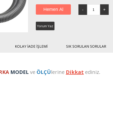
Yorum Yaz
KOLAY İADE İŞLEMI
SIK SORULAN SORULAR
RKA
MODEL
ve
ÖLÇÜ
lerine
Dikkat
ediniz.