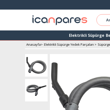
Elektrikli Süpürge
Be
Anasayfa
>
Elektrikli Süpürge Yedek Parçaları
>
Süpürge