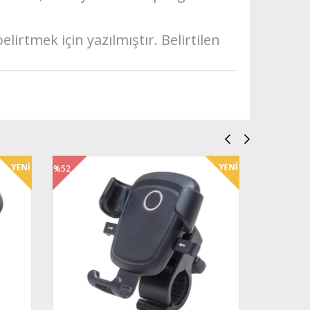
.
irtmek için yazılmıştır. Belirtilen
%50
İndirim