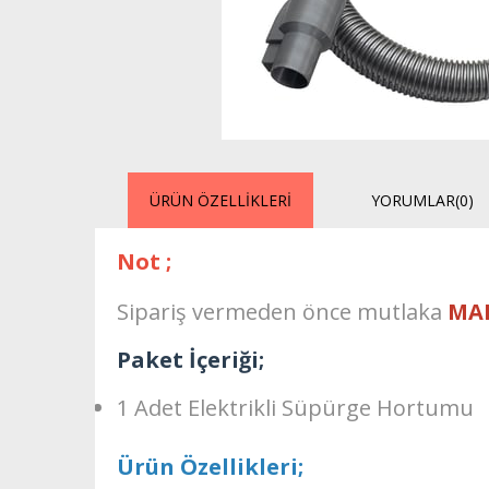
ÜRÜN ÖZELLIKLERI
YORUMLAR
(0)
Not ;
Sipariş vermeden önce mutlaka
MA
Paket İçeriği;
1 Adet Elektrikli Süpürge Hortumu
Ürün Özellikleri;