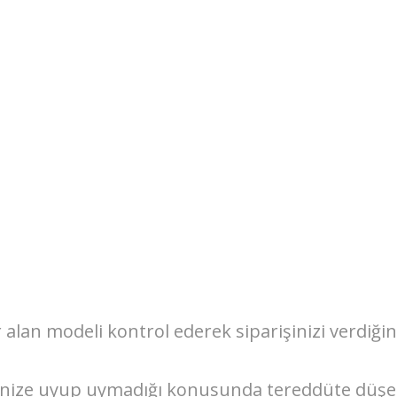
r alan modeli kontrol ederek siparişinizi verdiğ
nize uyup uymadığı konusunda tereddüte düşers