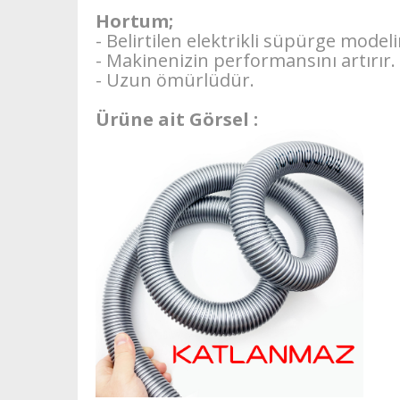
Hortum;
- Belirtilen elektrikli süpürge mode
- Makinenizin performansını artırır.
- Uzun ömürlüdür.
Ürüne ait Görsel :