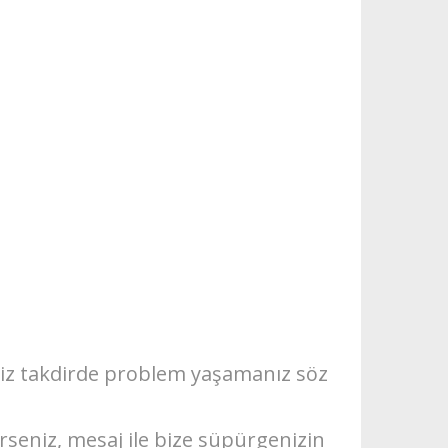
iniz takdirde problem yaşamanız söz
eniz, mesaj ile bize süpürgenizin