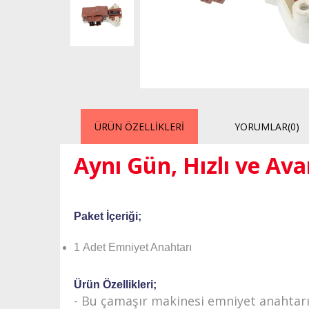
ÜRÜN ÖZELLIKLERI
YORUMLAR
(0)
Aynı Gün, Hızlı ve Ava
Paket İçeriği;
1 Adet Emniyet Anahtarı
Ürün Özellikleri;
-
Bu çamaşır makinesi emniyet anahtarı