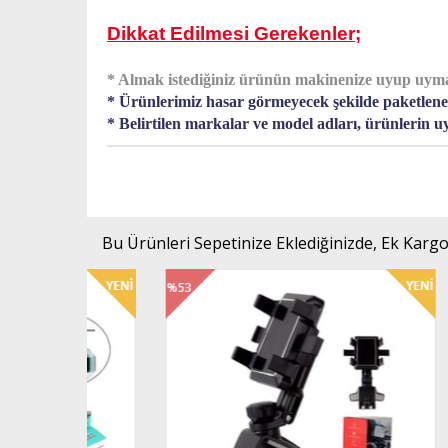
Dikkat Edilmesi Gerekenler;
* Almak istediğiniz ürünün makinenize uyup uymadığ
* Ürünlerimiz hasar görmeyecek şekilde paketlenere
* Belirtilen markalar ve model adları, ürünlerin uy
Bu Ürünleri Sepetinize Eklediğinizde, Ek Kargo
%53
%56
İndirim
İndir