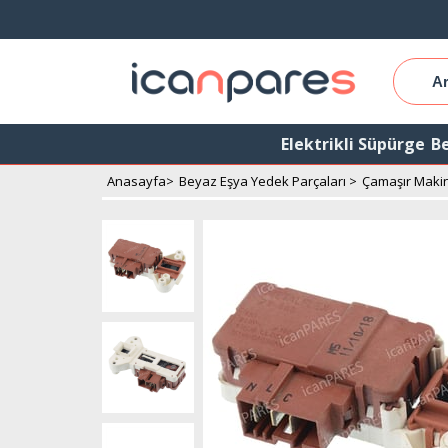
Elektrikli Süpürge
Be
Anasayfa
>
Beyaz Eşya Yedek Parçaları
>
Çamaşır Makin