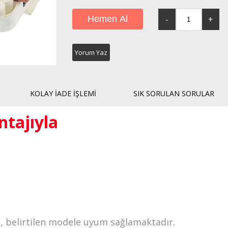
Yorum Yaz
KOLAY İADE İŞLEMI
SIK SORULAN SORULAR
ntajıyla
, belirtilen modele uyum sağlamaktadır.