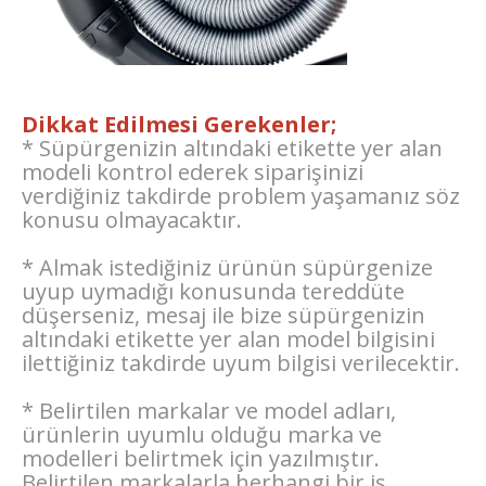
Dikkat Edilmesi Gerekenler;
* Süpürgenizin altındaki etikette yer alan
modeli kontrol ederek siparişinizi
verdiğiniz takdirde problem yaşamanız söz
konusu olmayacaktır.
* Almak istediğiniz ürünün süpürgenize
uyup uymadığı konusunda tereddüte
düşerseniz, mesaj ile bize süpürgenizin
altındaki etikette yer alan model bilgisini
ilettiğiniz takdirde uyum bilgisi verilecektir.
* Belirtilen markalar ve model adları,
ürünlerin uyumlu olduğu marka ve
modelleri belirtmek için yazılmıştır.
Belirtilen markalarla herhangi bir iş