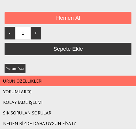
Yorum Yaz
ÜRÜN ÖZELLIKLERI
YORUMLAR
(0)
KOLAY İADE İŞLEMI
SIK SORULAN SORULAR
NEDEN BIZDE DAHA UYGUN FIYAT?