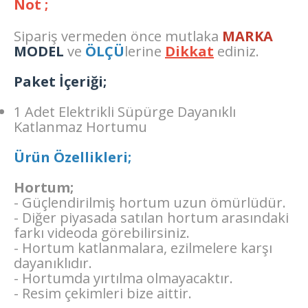
Not ;
Sipariş vermeden önce mutlaka
MARKA
MODEL
ve
ÖLÇÜ
lerine
Dikkat
ediniz.
Paket İçeriği;
1 Adet Elektrikli Süpürge Dayanıklı
Katlanmaz Hortumu
Ürün Özellikleri;
Hortum;
- Güçlendirilmiş hortum uzun ömürlüdür.
- Diğer piyasada satılan hortum arasındaki
farkı videoda görebilirsiniz.
- Hortum katlanmalara, ezilmelere karşı
dayanıklıdır.
- Hortumda yırtılma olmayacaktır.
- Resim çekimleri bize aittir.