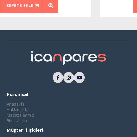
SEPETE EKLE
Kurumsal
Anasayfa
Hakkımızda
Mağazalarımız
Bize Ulaşın
Müşteri İlişkileri