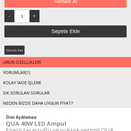
Yorum Yaz
ÜRÜN ÖZELLIKLERI
YORUMLAR
(1)
KOLAY İADE İŞLEMI
SIK SORULAN SORULAR
NEDEN BIZDE DAHA UYGUN FIYAT?
Ürün Açıklaması
QUA 40W LED Ampul
Enerji tasarruflu ve yüksek verimli QUA