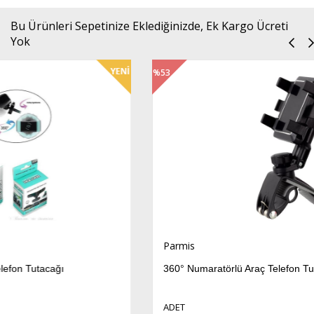
Bu Ürünleri Sepetinize Eklediğinizde, Ek Kargo Ücreti
Yok
%53
İndirim
Parmis
360° Numaratörlü Araç Telefon Tutacağı – Power
ADET