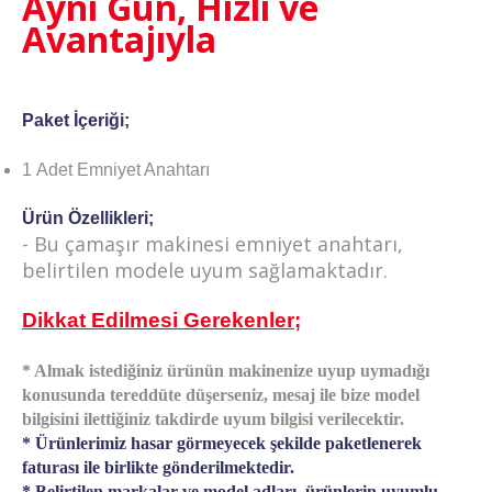
Aynı Gün, Hızlı ve
Avantajıyla
Paket İçeriği;
1 Adet Emniyet Anahtarı
Ürün Özellikleri;
-
Bu çamaşır makinesi emniyet anahtarı,
belirtilen modele uyum sağlamaktadır.
Dikkat Edilmesi Gerekenler;
* Almak istediğiniz ürünün makinenize uyup uymadığı
konusunda tereddüte düşerseniz, mesaj ile bize model
bilgisini ilettiğiniz takdirde uyum bilgisi verilecektir.
* Ürünlerimiz hasar görmeyecek şekilde paketlenerek
faturası ile birlikte gönderilmektedir.
* Belirtilen markalar ve model adları, ürünlerin uyumlu