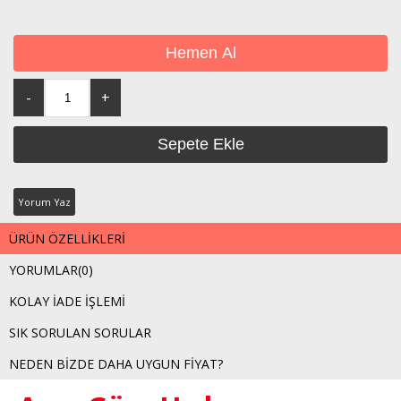
Yorum Yaz
ÜRÜN ÖZELLIKLERI
YORUMLAR
(0)
KOLAY İADE İŞLEMI
SIK SORULAN SORULAR
NEDEN BIZDE DAHA UYGUN FIYAT?